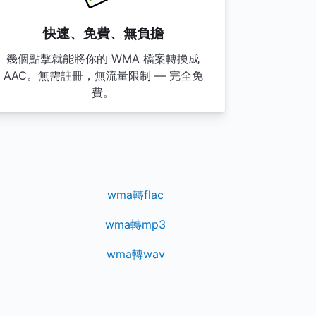
快速、免費、無負擔
幾個點擊就能將你的 WMA 檔案轉換成
AAC。無需註冊，無流量限制 — 完全免
費。
wma轉flac
wma轉mp3
wma轉wav