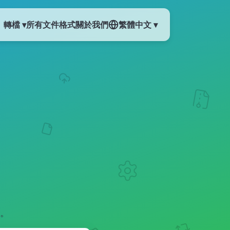
轉檔 ▾
所有文件格式
關於我們
繁體中文 ▾
作。