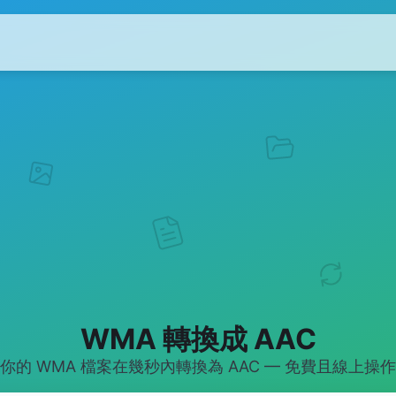
WMA 轉換成 AAC
你的 WMA 檔案在幾秒內轉換為 AAC — 免費且線上操