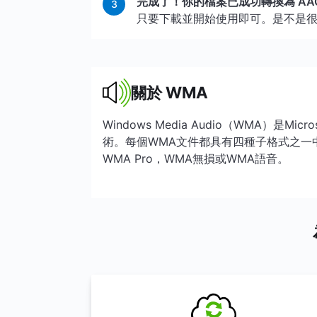
完成了！你的檔案已成功轉換為 AA
3
只要下載並開始使用即可。是不是
關於 WMA
Windows Media Audio（WMA）是Mi
術。每個WMA文件都具有四種子格式之一
WMA Pro，WMA無損或WMA語音。