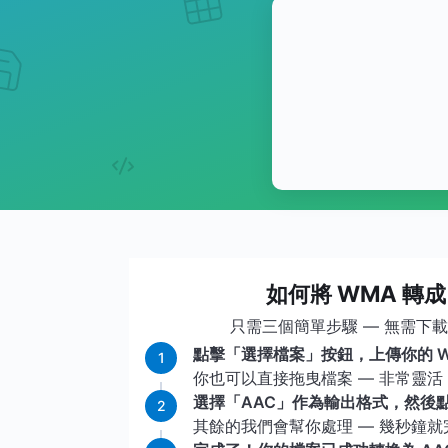
如何將 WMA 轉成
只需三個簡單步驟 — 無需下
點擊「選擇檔案」按鈕，上傳你的 W
1
你也可以直接拖曳檔案 — 非常靈活
選擇「AAC」作為輸出格式，然後
2
其餘的我們會幫你處理 — 幾秒鐘就