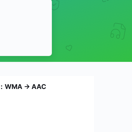
：WMA → AAC