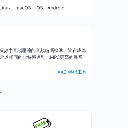
、Linux、macOS、iOS、Android
有損數字音頻壓縮的音頻編碼標準。旨在成為
通常以相同的比特率達到比MP3更高的聲音
AAC 轉檔工具
？