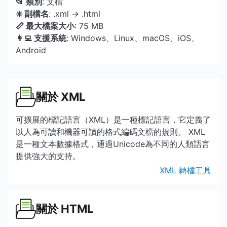
📂 類別
: 文檔
✳️ 副檔名
: .xml → .html
📏 最大檔案大小
: 75 MB
👩‍💻 支援系統
: Windows、Linux、macOS、iOS、
Android
關於 XML
可擴展的標記語言（XML）是一種標記語言，它定義了
以人為可讀和機器可讀的格式編碼文檔的規則。 XML
是一種文本數據格式，通過Unicode為不同的人類語言
提供強大的支持。
XML 轉檔工具
關於 HTML