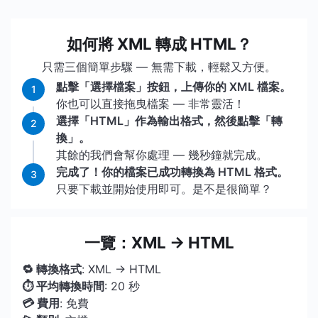
如何將 XML 轉成 HTML？
只需三個簡單步驟 — 無需下載，輕鬆又方便。
點擊「選擇檔案」按鈕，上傳你的 XML 檔案。
1
你也可以直接拖曳檔案 — 非常靈活！
選擇「HTML」作為輸出格式，然後點擊「轉
2
換」。
其餘的我們會幫你處理 — 幾秒鐘就完成。
完成了！你的檔案已成功轉換為 HTML 格式。
3
只要下載並開始使用即可。是不是很簡單？
一覽：XML → HTML
🔁 轉換格式
: XML → HTML
⏱ 平均轉換時間
: 20 秒
💳 費用
: 免費