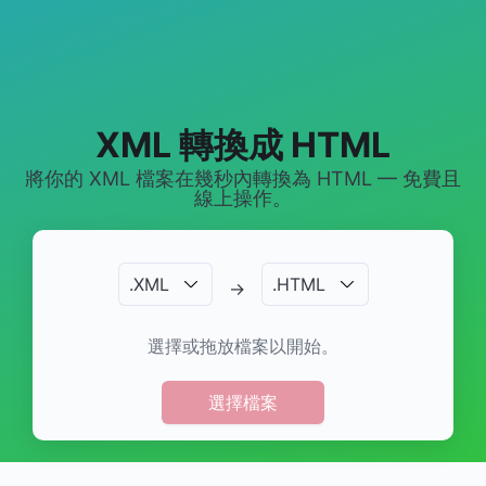
XML 轉換成 HTML
將你的 XML 檔案在幾秒內轉換為 HTML — 免費且
線上操作。
.
XML
.
HTML
→
選擇或拖放檔案以開始。
選擇檔案