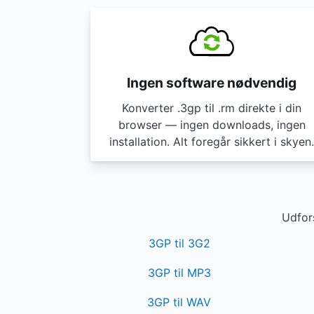
Ingen software nødvendig
Konverter .3gp til .rm direkte i din
browser — ingen downloads, ingen
installation. Alt foregår sikkert i skyen.
Udfors
3GP til 3G2
3GP til MP3
3GP til WAV