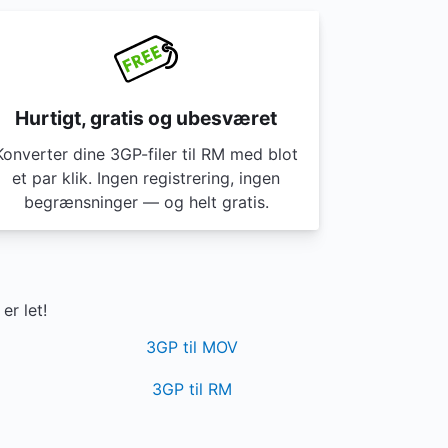
Hurtigt, gratis og ubesværet
Konverter dine 3GP-filer til RM med blot
et par klik. Ingen registrering, ingen
begrænsninger — og helt gratis.
er let!
3GP til MOV
3GP til RM