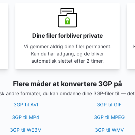
Dine filer forbliver private
Vi gemmer aldrig dine filer permanent.
Kun du har adgang, og de bliver
automatisk slettet efter 2 timer.
Flere måder at konvertere 3GP på
k andre formater, du kan omdanne dine 3GP-filer til — det 
3GP til AVI
3GP til GIF
3GP til MP4
3GP til MPEG
3GP til WEBM
3GP til WMV