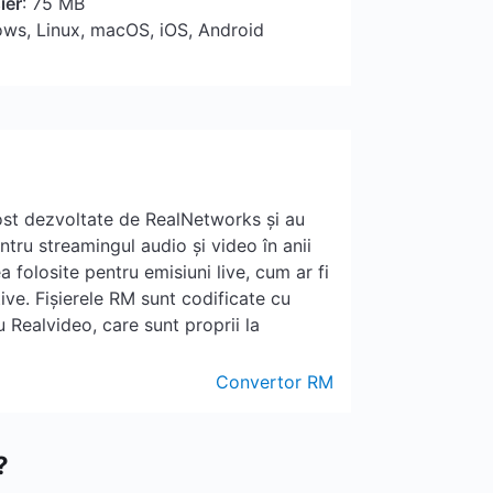
ier
: 75 MB
ows, Linux, macOS, iOS, Android
fost dezvoltate de RealNetworks și au
tru streamingul audio și video în anii
folosite pentru emisiuni live, cum ar fi
ive. Fișierele RM sunt codificate cu
 Realvideo, care sunt proprii la
Convertor RM
?