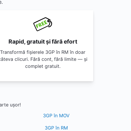
e.
Rapid, gratuit și fără efort
Transformă fișierele 3GP în RM în doar
câteva clicuri. Fără cont, fără limite — și
complet gratuit.
arte ușor!
3GP în MOV
3GP în RM