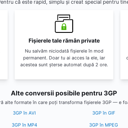
entru că este rapid, simplu și creat special pentru tin
Fișierele tale rămân private
t
Nu salvăm niciodată fișierele în mod
permanent. Doar tu ai acces la ele, iar
acestea sunt șterse automat după 2 ore.
Alte conversii posibile pentru 3GP
 alte formate în care poți transforma fișierele 3GP — e fo
3GP în AVI
3GP în GIF
3GP în MP4
3GP în MPEG