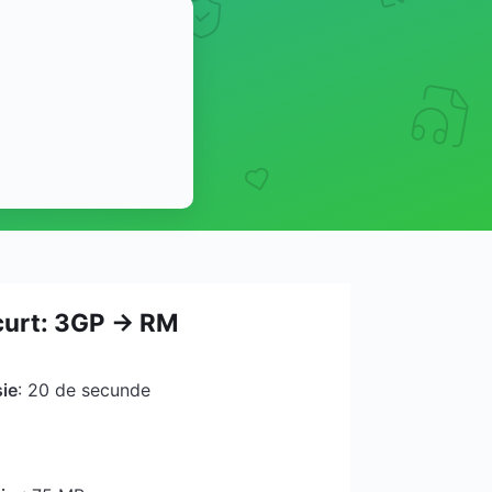
curt: 3GP → RM
ie
: 20 de secunde