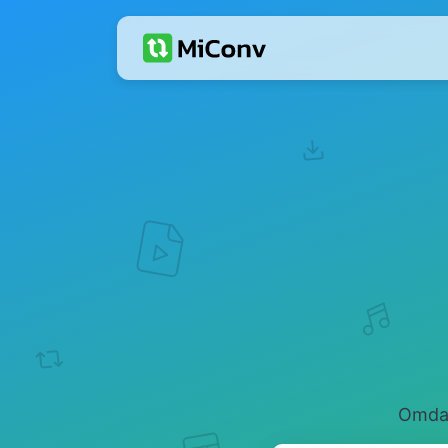
Omdan