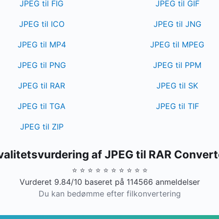
JPEG til FIG
JPEG til GIF
JPEG til ICO
JPEG til JNG
JPEG til MP4
JPEG til MPEG
JPEG til PNG
JPEG til PPM
JPEG til RAR
JPEG til SK
JPEG til TGA
JPEG til TIF
JPEG til ZIP
valitetsvurdering af JPEG til RAR Convert
⭐ ⭐ ⭐ ⭐ ⭐ ⭐ ⭐ ⭐ ⭐ ⭐
Vurderet 9.84/10 baseret på 114566 anmeldelser
Du kan bedømme efter filkonvertering