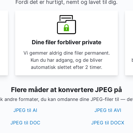
Fordi det er hurtigt, nemt og lavet til dig.
Dine filer forbliver private
Vi gemmer aldrig dine filer permanent.
Kun du har adgang, og de bliver
automatisk slettet efter 2 timer.
Flere måder at konvertere JPEG på
k andre formater, du kan omdanne dine JPEG-filer til — det 
JPEG til AI
JPEG til AVI
JPEG til DOC
JPEG til DOCX