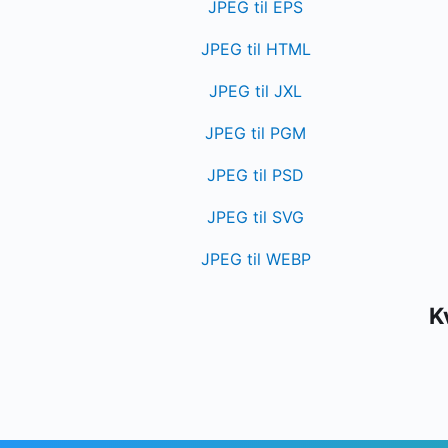
JPEG til EPS
JPEG til HTML
JPEG til JXL
JPEG til PGM
JPEG til PSD
JPEG til SVG
JPEG til WEBP
K