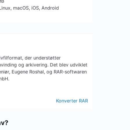
MB
Linux, macOS, iOS, Android
vfilformat, der understøtter
vinding og arkivering. Det blev udviklet
geniør, Eugene Roshal, og RAR-softwaren
GmbH.
Konverter RAR
nv?