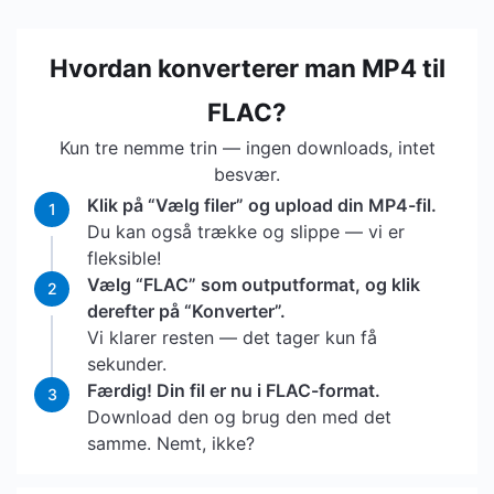
Hvordan konverterer man MP4 til
FLAC?
Kun tre nemme trin — ingen downloads, intet
besvær.
Klik på “Vælg filer” og upload din MP4-fil.
1
Du kan også trække og slippe — vi er
fleksible!
Vælg “FLAC” som outputformat, og klik
2
derefter på “Konverter”.
Vi klarer resten — det tager kun få
sekunder.
Færdig! Din fil er nu i FLAC-format.
3
Download den og brug den med det
samme. Nemt, ikke?