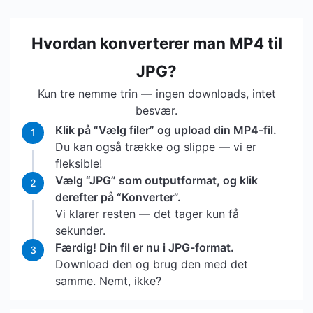
Hvordan konverterer man MP4 til
JPG?
Kun tre nemme trin — ingen downloads, intet
besvær.
Klik på “Vælg filer” og upload din MP4-fil.
1
Du kan også trække og slippe — vi er
fleksible!
Vælg “JPG” som outputformat, og klik
2
derefter på “Konverter”.
Vi klarer resten — det tager kun få
sekunder.
Færdig! Din fil er nu i JPG-format.
3
Download den og brug den med det
samme. Nemt, ikke?