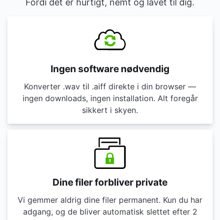
Fordi det er hurtigt, nemt og lavet til dig.
Ingen software nødvendig
Konverter .wav til .aiff direkte i din browser —
ingen downloads, ingen installation. Alt foregår
sikkert i skyen.
Dine filer forbliver private
Vi gemmer aldrig dine filer permanent. Kun du har
adgang, og de bliver automatisk slettet efter 2