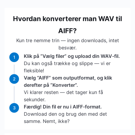
Hvordan konverterer man WAV til
AIFF?
Kun tre nemme trin — ingen downloads, intet
besvær.
Klik på “Vælg filer” og upload din WAV-fil.
1
Du kan også trække og slippe — vi er
fleksible!
Vælg “AIFF” som outputformat, og klik
2
derefter på “Konverter”.
Vi klarer resten — det tager kun få
sekunder.
Færdig! Din fil er nu i AIFF-format.
3
Download den og brug den med det
samme. Nemt, ikke?