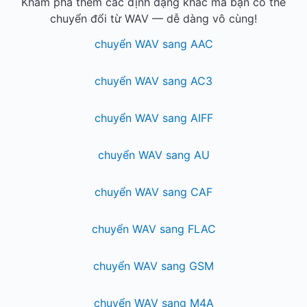
Khám phá thêm các định dạng khác mà bạn có thể
chuyển đổi từ WAV — dễ dàng vô cùng!
chuyển WAV sang AAC
chuyển WAV sang AC3
chuyển WAV sang AIFF
chuyển WAV sang AU
chuyển WAV sang CAF
chuyển WAV sang FLAC
chuyển WAV sang GSM
chuyển WAV sang M4A