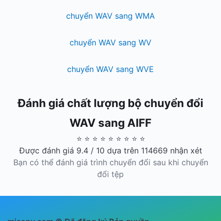
chuyển WAV sang WMA
chuyển WAV sang WV
chuyển WAV sang WVE
Đánh giá chất lượng bộ chuyển đổi
WAV sang AIFF
⭐ ⭐ ⭐ ⭐ ⭐ ⭐ ⭐ ⭐ ⭐
Được đánh giá 9.4 / 10 dựa trên 114669 nhận xét
Bạn có thể đánh giá trình chuyển đổi sau khi chuyển
đổi tệp