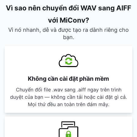
Vì sao nên chuyển đổi WAV sang AIFF
với MiConv?
Vì nó nhanh, dễ và được tạo ra dành riêng cho
bạn.
Không cần cài đặt phần mềm
Chuyển đổi file .wav sang .aiff ngay trên trình
duyệt của bạn — không cần tải hoặc cài đặt gì cả.
Mọi thứ đều an toàn trên đám mây.