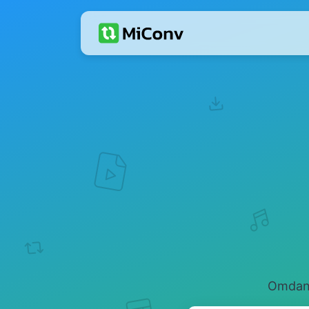
Omdan 