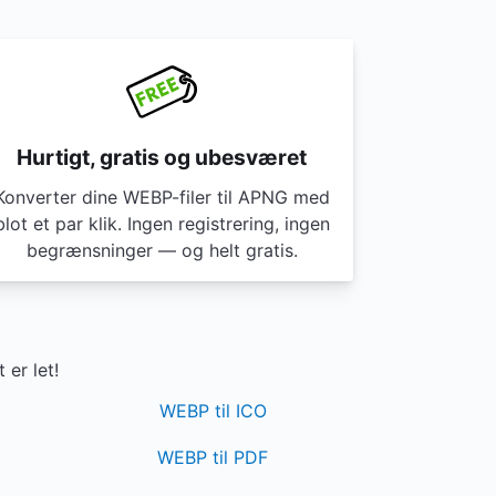
Hurtigt, gratis og ubesværet
Konverter dine WEBP-filer til APNG med
blot et par klik. Ingen registrering, ingen
begrænsninger — og helt gratis.
er let!
WEBP til ICO
WEBP til PDF