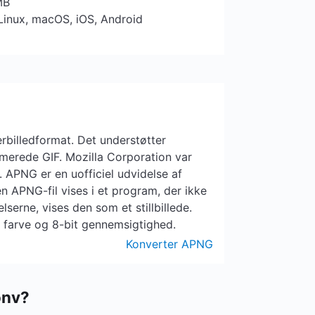
MB
Linux, macOS, iOS, Android
rbilledformat. Det understøtter
imerede GIF. Mozilla Corporation var
g. APNG er en uofficiel udvidelse af
n APNG-fil vises i et program, der ikke
serne, vises den som et stillbillede.
 farve og 8-bit gennemsigtighed.
Konverter APNG
onv?