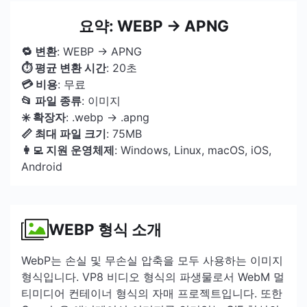
요약: WEBP → APNG
🔁 변환
: WEBP → APNG
⏱ 평균 변환 시간
: 20초
💳 비용
: 무료
📂 파일 종류
: 이미지
✳️ 확장자
: .webp → .apng
📏 최대 파일 크기
: 75MB
👩‍💻 지원 운영체제
: Windows, Linux, macOS, iOS,
Android
WEBP 형식 소개
WebP는 손실 및 무손실 압축을 모두 사용하는 이미지
형식입니다. VP8 비디오 형식의 파생물로서 WebM 멀
티미디어 컨테이너 형식의 자매 프로젝트입니다. 또한