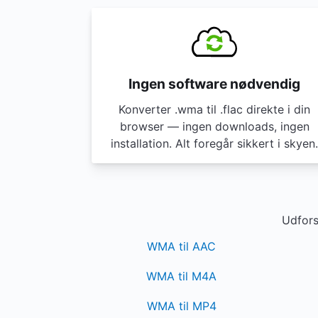
Ingen software nødvendig
Konverter .wma til .flac direkte i din
browser — ingen downloads, ingen
installation. Alt foregår sikkert i skyen.
Udfors
WMA til AAC
WMA til M4A
WMA til MP4