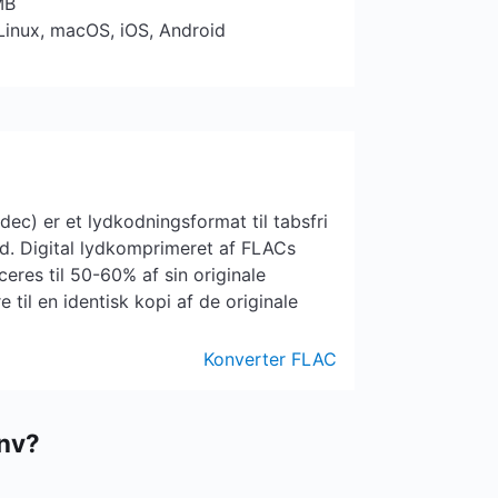
MB
Linux, macOS, iOS, Android
dec) er et lydkodningsformat til tabsfri
yd. Digital lydkomprimeret af FLACs
eres til 50-60% af sin originale
til en identisk kopi af de originale
Konverter FLAC
nv?