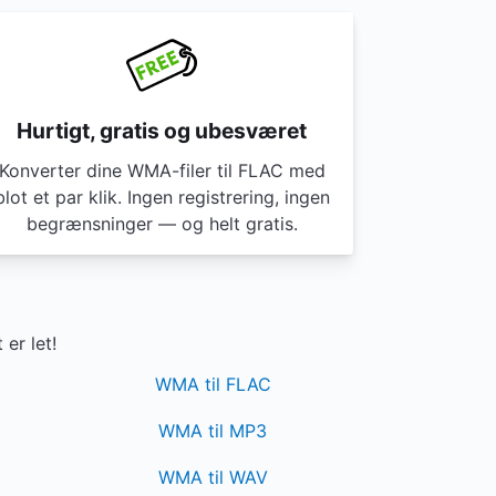
Hurtigt, gratis og ubesværet
Konverter dine WMA-filer til FLAC med
blot et par klik. Ingen registrering, ingen
begrænsninger — og helt gratis.
er let!
WMA til FLAC
WMA til MP3
WMA til WAV