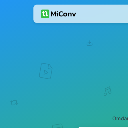
Omdan 