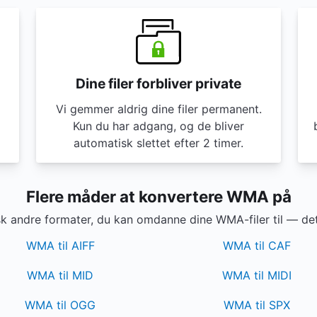
Dine filer forbliver private
Vi gemmer aldrig dine filer permanent.
Kun du har adgang, og de bliver
automatisk slettet efter 2 timer.
Flere måder at konvertere WMA på
k andre formater, du kan omdanne dine WMA-filer til — det 
WMA til AIFF
WMA til CAF
WMA til MID
WMA til MIDI
WMA til OGG
WMA til SPX