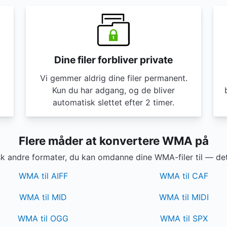
Dine filer forbliver private
Vi gemmer aldrig dine filer permanent.
Kun du har adgang, og de bliver
automatisk slettet efter 2 timer.
Flere måder at konvertere WMA på
k andre formater, du kan omdanne dine WMA-filer til — det 
WMA til AIFF
WMA til CAF
WMA til MID
WMA til MIDI
WMA til OGG
WMA til SPX