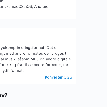
MB
Linux, macOS, iOS, Android
 lydkomprimeringsformat. Det er
gt med andre formater, der bruges til
tal musik, såsom MP3 og andre digitale
rskellig fra disse andre formater, fordi
t lydfilformat.
Konverter OGG
nv?