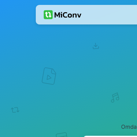
Omdan