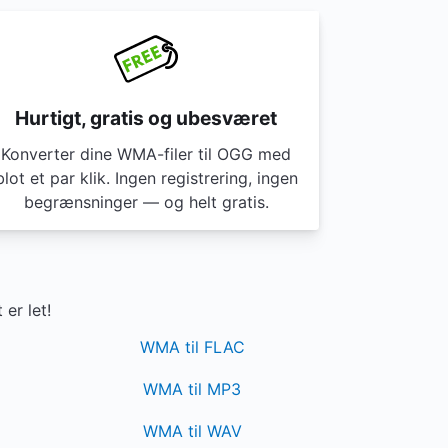
Hurtigt, gratis og ubesværet
Konverter dine WMA-filer til OGG med
blot et par klik. Ingen registrering, ingen
begrænsninger — og helt gratis.
er let!
WMA til FLAC
WMA til MP3
WMA til WAV