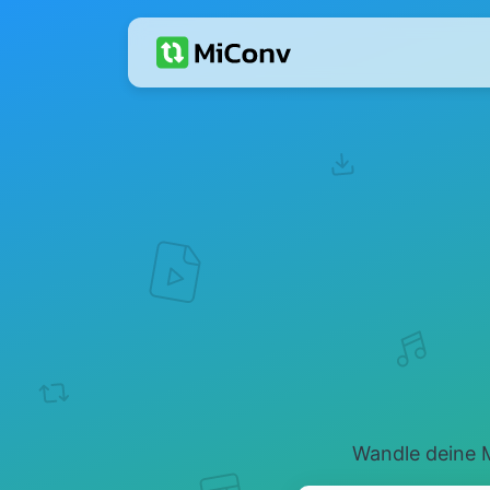
Wandle deine M