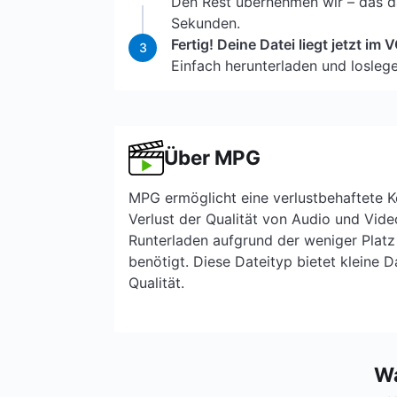
Den Rest übernehmen wir – das da
Sekunden.
Fertig! Deine Datei liegt jetzt im
3
Einfach herunterladen und loslege
Über MPG
MPG ermöglicht eine verlustbehaftete 
Verlust der Qualität von Audio und Vid
Runterladen aufgrund der weniger Platz
benötigt. Diese Dateityp bietet kleine 
Qualität.
Wa