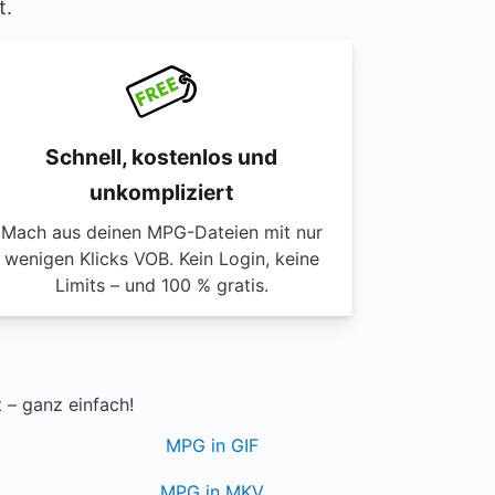
t.
Schnell, kostenlos und
unkompliziert
Mach aus deinen MPG-Dateien mit nur
wenigen Klicks VOB. Kein Login, keine
Limits – und 100 % gratis.
 – ganz einfach!
MPG in GIF
MPG in MKV