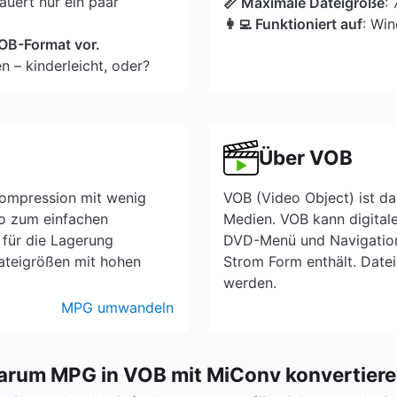
uert nur ein paar
📏 Maximale Dateigröße
:
👩‍💻 Funktioniert auf
: Wi
 VOB-Format vor.
n – kinderleicht, oder?
Über VOB
Kompression mit wenig
VOB (Video Object) ist d
eo zum einfachen
Medien. VOB kann digitales
 für die Lagerung
DVD-Menü und Navigation 
Dateigrößen mit hohen
Strom Form enthält. Date
werden.
MPG umwandeln
rum MPG in VOB mit MiConv konvertier