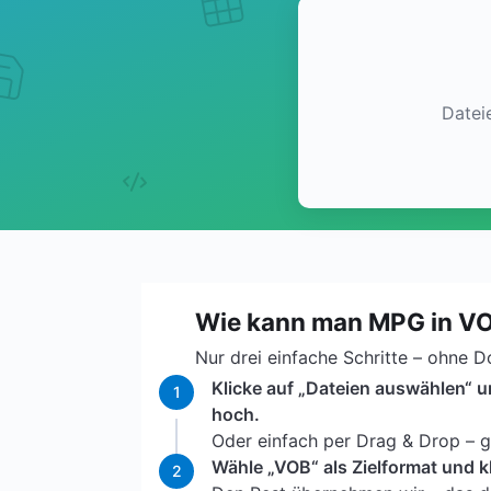
Datei
Wie kann man MPG in V
Nur drei einfache Schritte – ohne 
Klicke auf „Dateien auswählen“ 
1
hoch.
Oder einfach per Drag & Drop – ga
Wähle „VOB“ als Zielformat und k
2