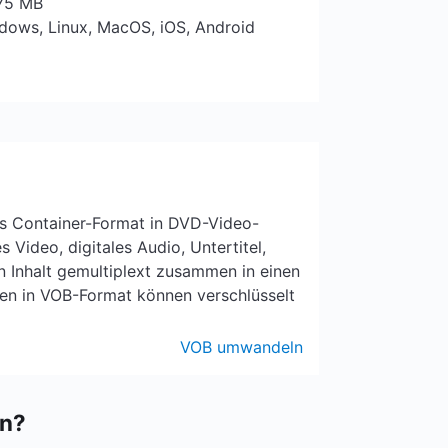
 75 MB
ndows, Linux, MacOS, iOS, Android
as Container-Format in DVD-Video-
 Video, digitales Audio, Untertitel,
Inhalt gemultiplext zusammen in einen
ien in VOB-Format können verschlüsselt
VOB umwandeln
en?