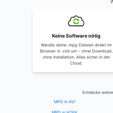
W
Keine Software nötig
Wandle deine .mpg-Dateien direkt im
Browser in .vob um – ohne Download,
ohne Installation. Alles sicher in der
Cloud.
Entdecke weiter
MPG in AVI
MPG in H264