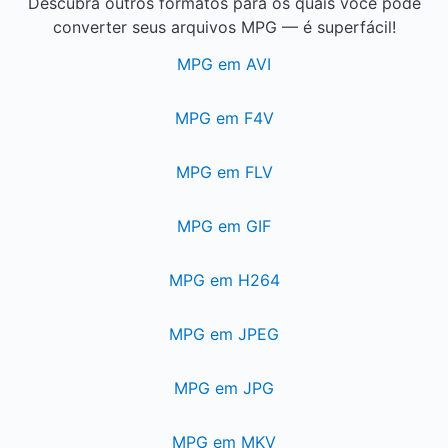
Descubra outros formatos para os quais você pode
converter seus arquivos MPG — é superfácil!
MPG em AVI
MPG em F4V
MPG em FLV
MPG em GIF
MPG em H264
MPG em JPEG
MPG em JPG
MPG em MKV