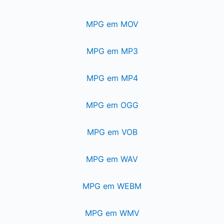
MPG em MOV
MPG em MP3
MPG em MP4
MPG em OGG
MPG em VOB
MPG em WAV
MPG em WEBM
MPG em WMV