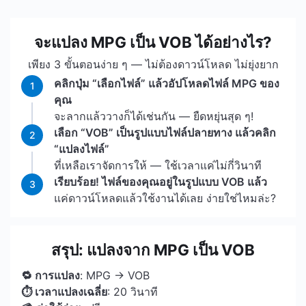
จะแปลง MPG เป็น VOB ได้อย่างไร?
เพียง 3 ขั้นตอนง่าย ๆ — ไม่ต้องดาวน์โหลด ไม่ยุ่งยาก
คลิกปุ่ม “เลือกไฟล์” แล้วอัปโหลดไฟล์ MPG ของ
1
คุณ
จะลากแล้ววางก็ได้เช่นกัน — ยืดหยุ่นสุด ๆ!
เลือก “VOB” เป็นรูปแบบไฟล์ปลายทาง แล้วคลิก
2
“แปลงไฟล์”
ที่เหลือเราจัดการให้ — ใช้เวลาแค่ไม่กี่วินาที
เรียบร้อย! ไฟล์ของคุณอยู่ในรูปแบบ VOB แล้ว
3
แค่ดาวน์โหลดแล้วใช้งานได้เลย ง่ายใช่ไหมล่ะ?
สรุป: แปลงจาก MPG เป็น VOB
🔁 การแปลง
: MPG → VOB
⏱ เวลาแปลงเฉลี่ย
: 20 วินาที