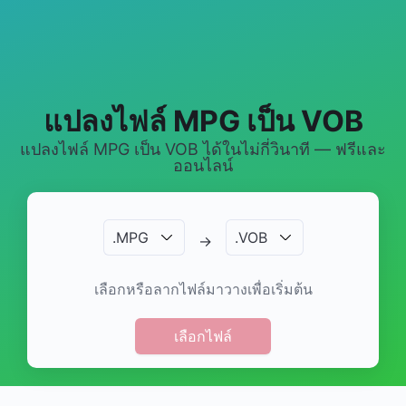
แปลงไฟล์ MPG เป็น VOB
แปลงไฟล์ MPG เป็น VOB ได้ในไม่กี่วินาที — ฟรีและ
ออนไลน์
.
MPG
.
VOB
→
เลือกหรือลากไฟล์มาวางเพื่อเริ่มต้น
เลือกไฟล์