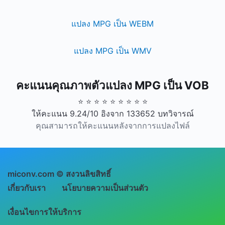
แปลง MPG เป็น WEBM
แปลง MPG เป็น WMV
คะแนนคุณภาพตัวแปลง MPG เป็น VOB
⭐ ⭐ ⭐ ⭐ ⭐ ⭐ ⭐ ⭐ ⭐
ให้คะแนน 9.24/10 อิงจาก 133652 บทวิจารณ์
คุณสามารถให้คะแนนหลังจากการแปลงไฟล์
miconv.com © สงวนลิขสิทธิ์
เกี่ยวกับเรา
นโยบายความเป็นส่วนตัว
เงื่อนไขการให้บริการ