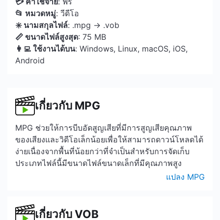
💳 ค่าใช้จ่าย
: ฟรี
📂 หมวดหมู่
: วีดีโอ
✳️ นามสกุลไฟล์
: .mpg → .vob
📏 ขนาดไฟล์สูงสุด
: 75 MB
👩‍💻 ใช้งานได้บน
: Windows, Linux, macOS, iOS,
Android
เกี่ยวกับ MPG
MPG ช่วยให้การบีบอัดสูญเสียที่มีการสูญเสียคุณภาพ
ของเสียงและวิดีโอเล็กน้อยเพื่อให้สามารถดาวน์โหลดได้
ง่ายเนื่องจากพื้นที่น้อยกว่าที่จำเป็นสำหรับการจัดเก็บ
ประเภทไฟล์นี้มีขนาดไฟล์ขนาดเล็กที่มีคุณภาพสูง
แปลง MPG
เกี่ยวกับ VOB