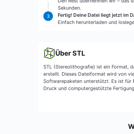
Den Rest übernehmen wir – das da
Sekunden.
Fertig! Deine Datei liegt jetzt im
3
Einfach herunterladen und loslege
Über STL
STL (Stereolithografie) ist ein Format,
erstellt. Dieses Dateiformat wird von vi
Softwarepaketen unterstützt. Es ist für
Druck und computergestützte Fertigung
W