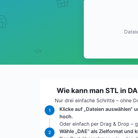
Datei
Wie kann man STL in D
Nur drei einfache Schritte – ohne 
Klicke auf „Dateien auswählen“ u
1
hoch.
Oder einfach per Drag & Drop – ga
Wähle „DAE“ als Zielformat und k
2