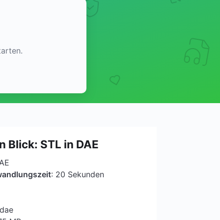
arten.
n Blick: STL in DAE
DAE
wandlungszeit
: 20 Sekunden
.dae