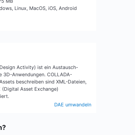
 75 MB
ndows, Linux, MacOS, iOS, Android
esign Activity) ist ein Austausch-
tive 3D-Anwendungen. COLLADA-
 Assets beschreiben sind XML-Dateien,
E (Digital Asset Exchange)
iert.
DAE umwandeln
n?