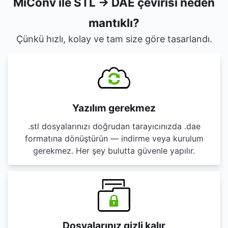
MiConv ile STL → DAE çevirisi neden
mantıklı?
Çünkü hızlı, kolay ve tam size göre tasarlandı.
Yazılım gerekmez
.stl dosyalarınızı doğrudan tarayıcınızda .dae
formatına dönüştürün — indirme veya kurulum
gerekmez. Her şey bulutta güvenle yapılır.
Dosyalarınız gizli kalır