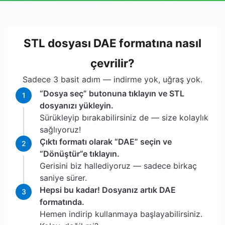
STL dosyası DAE formatına nasıl
çevrilir?
Sadece 3 basit adım — indirme yok, uğraş yok.
“Dosya seç” butonuna tıklayın ve STL
1
dosyanızı yükleyin.
Sürükleyip bırakabilirsiniz de — size kolaylık
sağlıyoruz!
Çıktı formatı olarak “DAE” seçin ve
2
“Dönüştür”e tıklayın.
Gerisini biz hallediyoruz — sadece birkaç
saniye sürer.
Hepsi bu kadar! Dosyanız artık DAE
3
formatında.
Hemen indirip kullanmaya başlayabilirsiniz.