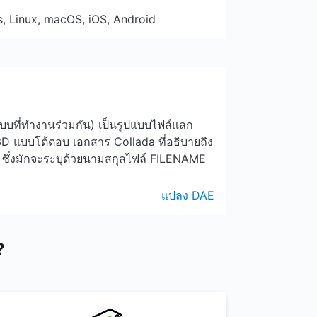
, Linux, macOS, iOS, Android
บที่ทำงานร่วมกัน) เป็นรูปแบบไฟล์แลก
3D แบบโต้ตอบ เอกสาร Collada ที่อธิบายถึง
ML ซึ่งมักจะระบุด้วยนามสกุลไฟล์ FILENAME
แปลง DAE
?