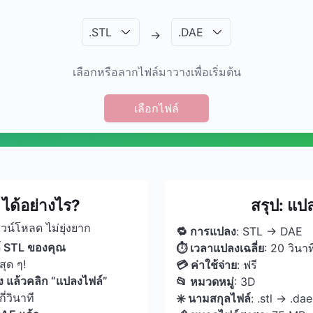
.
STL
.
DAE
→
เลือกหรือลากไฟล์มาวางเพื่อเริ่มต้น
เลือกไฟล์
ได้อย่างไร?
สรุป: แป
าวน์โหลด ไม่ยุ่งยาก
🔁 การแปลง
: STL → DAE
ล์ STL ของคุณ
⏱ เวลาแปลงเฉลี่ย
: 20 วินาท
สุด ๆ!
💳 ค่าใช้จ่าย
: ฟรี
 แล้วคลิก “แปลงไฟล์”
📂 หมวดหมู่
: 3D
ี่วินาที
✳️ นามสกุลไฟล์
: .stl → .dae