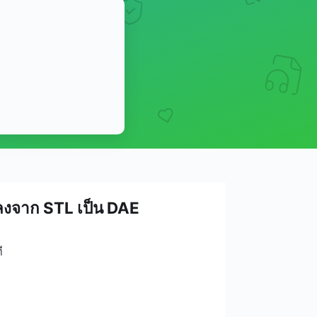
ลงจาก STL เป็น DAE
ี