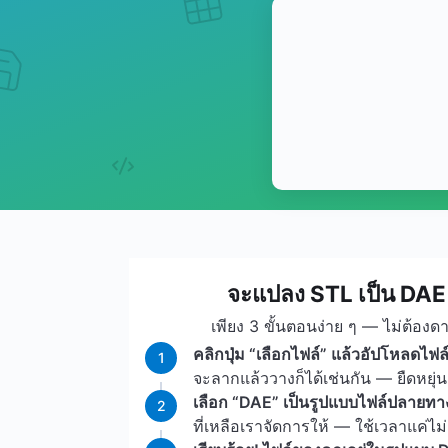
จะแปลง STL เป็น DAE 
เพียง 3 ขั้นตอนง่าย ๆ — ไม่ต้องด
คลิกปุ่ม “เลือกไฟล์” แล้วอัปโหลดไฟ
1
จะลากแล้ววางก็ได้เช่นกัน — ยืดหยุ่น
เลือก “DAE” เป็นรูปแบบไฟล์ปลายทาง
2
ที่เหลือเราจัดการให้ — ใช้เวลาแค่ไม่ก