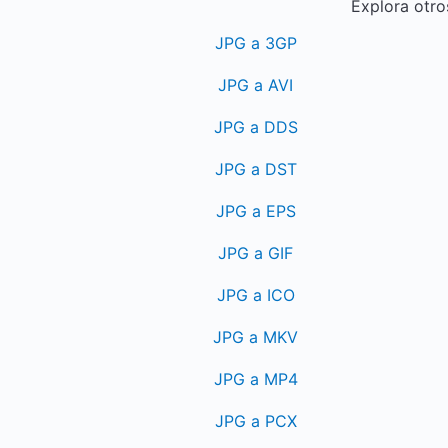
Explora otro
JPG a 3GP
JPG a AVI
JPG a DDS
JPG a DST
JPG a EPS
JPG a GIF
JPG a ICO
JPG a MKV
JPG a MP4
JPG a PCX