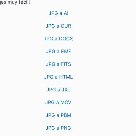
es muy fácil!
JPG a AI
JPG a CUR
JPG a DOCX
JPG a EMF
JPG a FITS
JPG a HTML
JPG a JXL
JPG a MOV
JPG a PBM
JPG a PNG