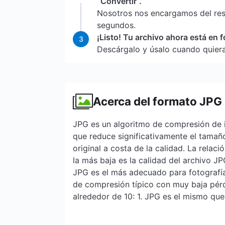
“Convertir”.
Nosotros nos encargamos del re
segundos.
¡Listo! Tu archivo ahora está en 
3
Descárgalo y úsalo cuando quiera
Acerca del formato JPG
JPG es un algoritmo de compresión de
que reduce significativamente el tamañ
original a costa de la calidad. La relac
la más baja es la calidad del archivo J
JPG es el más adecuado para fotografías
de compresión típico con muy baja pérd
alrededor de 10: 1. JPG es el mismo que