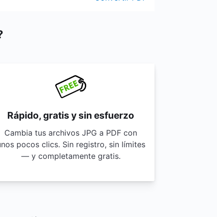
?
Rápido, gratis y sin esfuerzo
Cambia tus archivos JPG a PDF con
nos pocos clics. Sin registro, sin límites
— y completamente gratis.