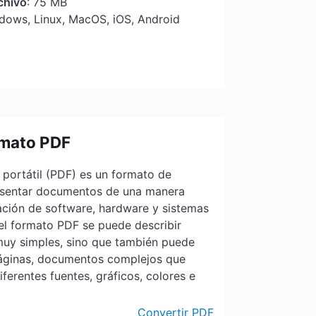
chivo
: 75 MB
ndows, Linux, MacOS, iOS, Android
rmato PDF
portátil (PDF) es un formato de
resentar documentos de una manera
ación de software, hardware y sistemas
el formato PDF se puede describir
uy simples, sino que también puede
áginas, documentos complejos que
iferentes fuentes, gráficos, colores e
Convertir PDF