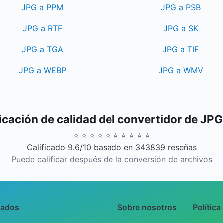
JPG a PPM
JPG a PSB
JPG a RTF
JPG a SK
JPG a TGA
JPG a TIF
JPG a WEBP
JPG a WMV
icación de calidad del convertidor de JP
⭐ ⭐ ⭐ ⭐ ⭐ ⭐ ⭐ ⭐ ⭐ ⭐
Calificado 9.6/10 basado en 343839 reseñas
Puede calificar después de la conversión de archivos
vados
Sobre nosotros
Política