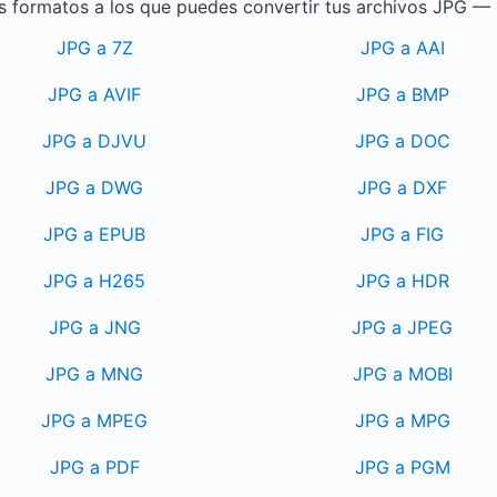
s formatos a los que puedes convertir tus archivos JPG — ¡
JPG a 7Z
JPG a AAI
JPG a AVIF
JPG a BMP
JPG a DJVU
JPG a DOC
JPG a DWG
JPG a DXF
JPG a EPUB
JPG a FIG
JPG a H265
JPG a HDR
JPG a JNG
JPG a JPEG
JPG a MNG
JPG a MOBI
JPG a MPEG
JPG a MPG
JPG a PDF
JPG a PGM