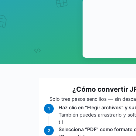
¿Cómo convertir J
Solo tres pasos sencillos — sin desc
Haz clic en “Elegir archivos” y su
1
También puedes arrastrarlo y sol
ti!
Selecciona “PDF” como formato de
2