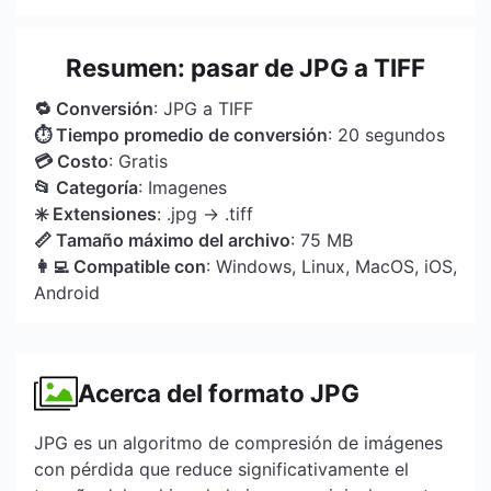
Resumen: pasar de JPG a TIFF
🔁 Conversión
: JPG a TIFF
⏱ Tiempo promedio de conversión
: 20 segundos
💳 Costo
: Gratis
📂 Categoría
: Imagenes
✳️ Extensiones
: .jpg → .tiff
📏 Tamaño máximo del archivo
: 75 MB
👩‍💻 Compatible con
: Windows, Linux, MacOS, iOS,
Android
Acerca del formato JPG
JPG es un algoritmo de compresión de imágenes
con pérdida que reduce significativamente el