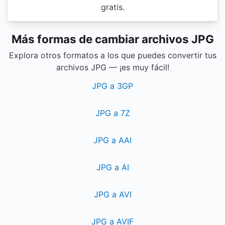
gratis.
Más formas de cambiar archivos JPG
Explora otros formatos a los que puedes convertir tus
archivos JPG — ¡es muy fácil!
JPG a 3GP
JPG a 7Z
JPG a AAI
JPG a AI
JPG a AVI
JPG a AVIF