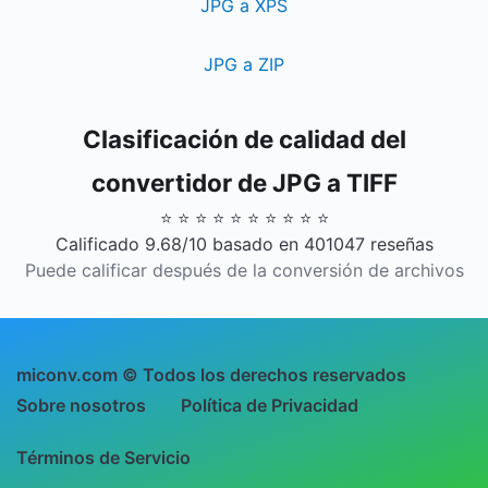
JPG a XPS
JPG a ZIP
Clasificación de calidad del
convertidor de JPG a TIFF
⭐ ⭐ ⭐ ⭐ ⭐ ⭐ ⭐ ⭐ ⭐ ⭐
Calificado 9.68/10 basado en 401047 reseñas
Puede calificar después de la conversión de archivos
miconv.com © Todos los derechos reservados
Sobre nosotros
Política de Privacidad
Términos de Servicio