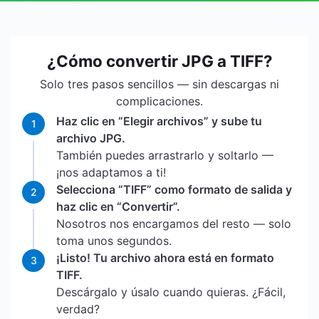
¿Cómo convertir JPG a TIFF?
Solo tres pasos sencillos — sin descargas ni
complicaciones.
Haz clic en “Elegir archivos” y sube tu
1
archivo JPG.
También puedes arrastrarlo y soltarlo —
¡nos adaptamos a ti!
Selecciona “TIFF” como formato de salida y
2
haz clic en “Convertir”.
Nosotros nos encargamos del resto — solo
toma unos segundos.
¡Listo! Tu archivo ahora está en formato
3
TIFF.
Descárgalo y úsalo cuando quieras. ¿Fácil,
verdad?