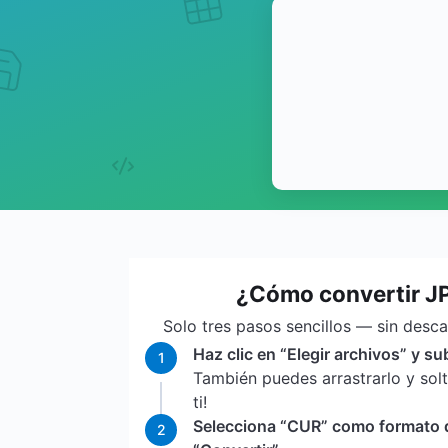
¿Cómo convertir J
Solo tres pasos sencillos — sin desc
Haz clic en “Elegir archivos” y su
1
También puedes arrastrarlo y sol
ti!
Selecciona “CUR” como formato de
2