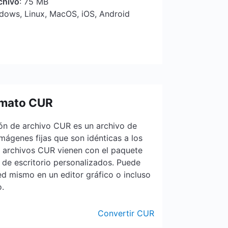
chivo
: 75 MB
ndows, Linux, MacOS, iOS, Android
rmato CUR
ión de archivo CUR es un archivo de
ágenes fijas que son idénticas a los
s archivos CUR vienen con el paquete
 de escritorio personalizados. Puede
ed mismo en un editor gráfico o incluso
o.
Convertir CUR