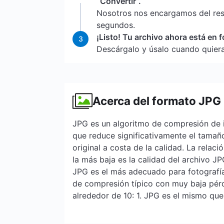
“Convertir”.
Nosotros nos encargamos del re
segundos.
¡Listo! Tu archivo ahora está en
3
Descárgalo y úsalo cuando quiera
Acerca del formato JPG
JPG es un algoritmo de compresión de
que reduce significativamente el tamañ
original a costa de la calidad. La relac
la más baja es la calidad del archivo J
JPG es el más adecuado para fotografías
de compresión típico con muy baja pérd
alrededor de 10: 1. JPG es el mismo que