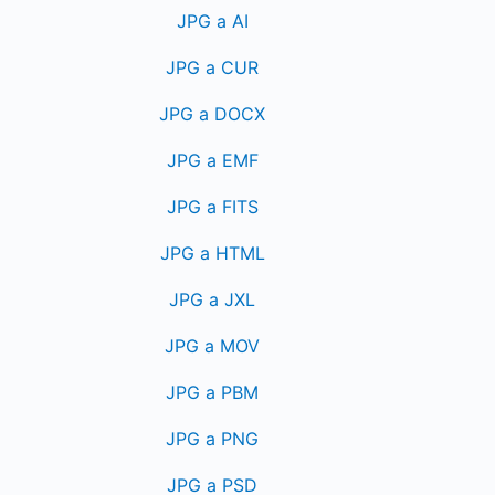
JPG a AI
JPG a CUR
JPG a DOCX
JPG a EMF
JPG a FITS
JPG a HTML
JPG a JXL
JPG a MOV
JPG a PBM
JPG a PNG
JPG a PSD