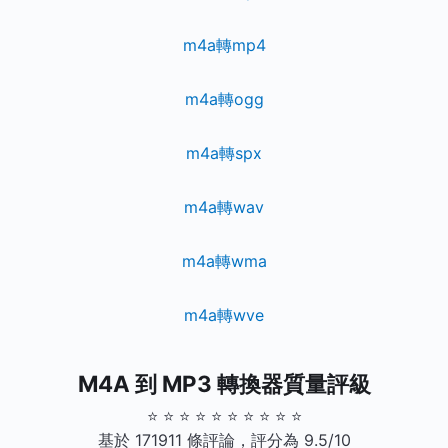
m4a轉mp4
m4a轉ogg
m4a轉spx
m4a轉wav
m4a轉wma
m4a轉wve
M4A 到 MP3 轉換器質量評級
⭐ ⭐ ⭐ ⭐ ⭐ ⭐ ⭐ ⭐ ⭐ ⭐
基於 171911 條評論，評分為 9.5/10