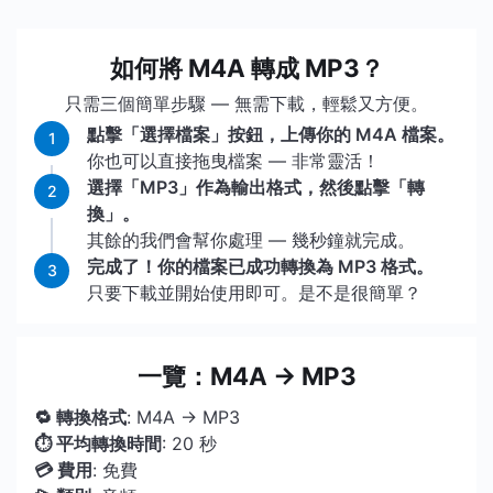
如何將 M4A 轉成 MP3？
只需三個簡單步驟 — 無需下載，輕鬆又方便。
點擊「選擇檔案」按鈕，上傳你的 M4A 檔案。
1
你也可以直接拖曳檔案 — 非常靈活！
選擇「MP3」作為輸出格式，然後點擊「轉
2
換」。
其餘的我們會幫你處理 — 幾秒鐘就完成。
完成了！你的檔案已成功轉換為 MP3 格式。
3
只要下載並開始使用即可。是不是很簡單？
一覽：M4A → MP3
🔁 轉換格式
: M4A → MP3
⏱ 平均轉換時間
: 20 秒
💳 費用
: 免費