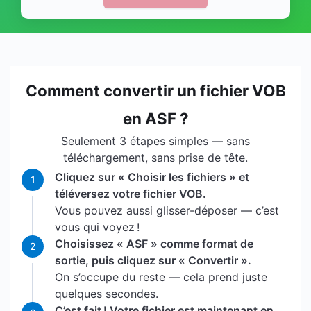
Comment convertir un fichier VOB
en ASF ?
Seulement 3 étapes simples — sans
téléchargement, sans prise de tête.
Cliquez sur « Choisir les fichiers » et
1
téléversez votre fichier VOB.
Vous pouvez aussi glisser-déposer — c’est
vous qui voyez !
Choisissez « ASF » comme format de
2
sortie, puis cliquez sur « Convertir ».
On s’occupe du reste — cela prend juste
quelques secondes.
C’est fait ! Votre fichier est maintenant en