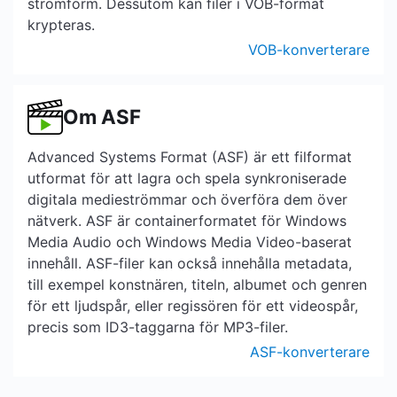
strömform. Dessutom kan filer i VOB-format
krypteras.
VOB-konverterare
Om ASF
Advanced Systems Format (ASF) är ett filformat
utformat för att lagra och spela synkroniserade
digitala medieströmmar och överföra dem över
nätverk. ASF är containerformatet för Windows
Media Audio och Windows Media Video-baserat
innehåll. ASF-filer kan också innehålla metadata,
till exempel konstnären, titeln, albumet och genren
för ett ljudspår, eller regissören för ett videospår,
precis som ID3-taggarna för MP3-filer.
ASF-konverterare