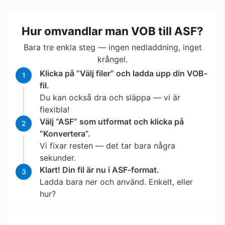
Hur omvandlar man VOB till ASF?
Bara tre enkla steg — ingen nedladdning, inget
krångel.
Klicka på “Välj filer” och ladda upp din VOB-
1
fil.
Du kan också dra och släppa — vi är
flexibla!
Välj “ASF” som utformat och klicka på
2
“Konvertera”.
Vi fixar resten — det tar bara några
sekunder.
Klart! Din fil är nu i ASF-format.
3
Ladda bara ner och använd. Enkelt, eller
hur?