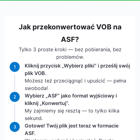
Jak przekonwertować VOB na
ASF?
Tylko 3 proste kroki — bez pobierania, bez
problemów.
Kliknij przycisk „Wybierz pliki” i prześlij swój
1
plik VOB.
Możesz też przeciągnąć i upuścić — pełna
swoboda!
Wybierz „ASF” jako format wyjściowy i
2
kliknij „Konwertuj”.
My zajmiemy się resztą — to tylko kilka
sekund.
Gotowe! Twój plik jest teraz w formacie
3
ASF.