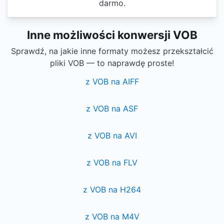
darmo.
Inne możliwości konwersji VOB
Sprawdź, na jakie inne formaty możesz przekształcić
pliki VOB — to naprawdę proste!
z VOB na AIFF
z VOB na ASF
z VOB na AVI
z VOB na FLV
z VOB na H264
z VOB na M4V