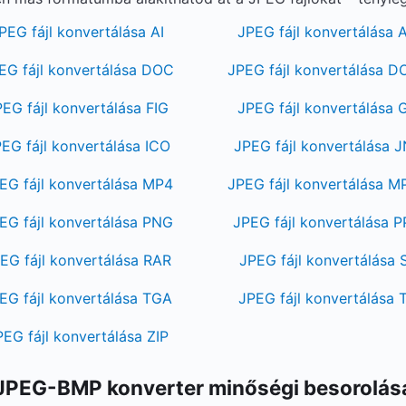
PEG fájl konvertálása AI
JPEG fájl konvertálása 
EG fájl konvertálása DOC
JPEG fájl konvertálása 
EG fájl konvertálása FIG
JPEG fájl konvertálása 
EG fájl konvertálása ICO
JPEG fájl konvertálása 
EG fájl konvertálása MP4
JPEG fájl konvertálása 
EG fájl konvertálása PNG
JPEG fájl konvertálása 
EG fájl konvertálása RAR
JPEG fájl konvertálása 
EG fájl konvertálása TGA
JPEG fájl konvertálása T
PEG fájl konvertálása ZIP
JPEG-BMP konverter minőségi besorolás