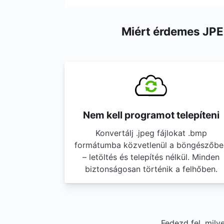
Miért érdemes JPE
Nem kell programot telepíteni
Konvertálj .jpeg fájlokat .bmp
formátumba közvetlenül a böngészőbe
– letöltés és telepítés nélkül. Minden
biztonságosan történik a felhőben.
Fedezd fel, mily