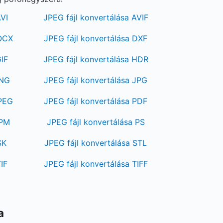
AVI
JPEG fájl konvertálása AVIF
DOCX
JPEG fájl konvertálása DXF
GIF
JPEG fájl konvertálása HDR
JNG
JPEG fájl konvertálása JPG
MPEG
JPEG fájl konvertálása PDF
PPM
JPEG fájl konvertálása PS
SK
JPEG fájl konvertálása STL
IF
JPEG fájl konvertálása TIFF
a