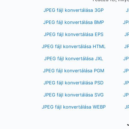
JPEG fájl konvertálása 3GP
J
JPEG fájl konvertálása BMP
JP
JPEG fájl konvertálása EPS
JP
JPEG fájl konvertálása HTML
JP
JPEG fájl konvertálása JXL
JP
JPEG fájl konvertálása PGM
JP
JPEG fájl konvertálása PSD
JP
JPEG fájl konvertálása SVG
JP
JPEG fájl konvertálása WEBP
J