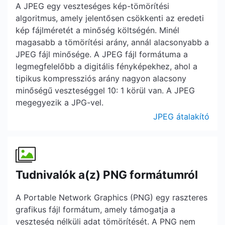
A JPEG egy veszteséges kép-tömörítési
algoritmus, amely jelentősen csökkenti az eredeti
kép fájlméretét a minőség költségén. Minél
magasabb a tömörítési arány, annál alacsonyabb a
JPEG fájl minősége. A JPEG fájl formátuma a
legmegfelelőbb a digitális fényképekhez, ahol a
tipikus kompressziós arány nagyon alacsony
minőségű veszteséggel 10: 1 körül van. A JPEG
megegyezik a JPG-vel.
JPEG átalakító
Tudnivalók a(z) PNG formátumról
A Portable Network Graphics (PNG) egy raszteres
grafikus fájl formátum, amely támogatja a
veszteség nélküli adat tömörítését. A PNG nem