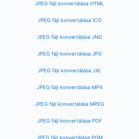
JPEG fájl konvertálása HTML
JPEG fájl konvertálása ICO
JPEG fájl konvertálása JNG
JPEG fájl konvertálása JPG
JPEG fájl konvertálása JXL
JPEG fájl konvertálása MP4
JPEG fájl konvertálása MPEG
JPEG fájl konvertálása PDF
JPEG fájl konvertálása PGM