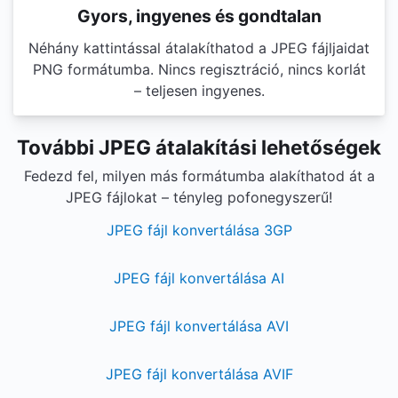
Gyors, ingyenes és gondtalan
Néhány kattintással átalakíthatod a JPEG fájljaidat
PNG formátumba. Nincs regisztráció, nincs korlát
– teljesen ingyenes.
További JPEG átalakítási lehetőségek
Fedezd fel, milyen más formátumba alakíthatod át a
JPEG fájlokat – tényleg pofonegyszerű!
JPEG fájl konvertálása 3GP
JPEG fájl konvertálása AI
JPEG fájl konvertálása AVI
JPEG fájl konvertálása AVIF