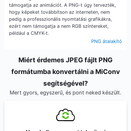
támogatja az animációt. A PNG-t úgy tervezték,
hogy képeket továbbítson az interneten, nem
pedig a professzionális nyomtatási grafikákra,
ezért nem támogatja a nem RGB színtereket,
például a CMYK-t.
PNG átalakító
Miért érdemes JPEG fájlt PNG
formátumba konvertálni a MiConv
segítségével?
Mert gyors, egyszerű, és pont neked készült.