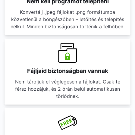
Nem kell programot telepíteni
Konvertálj .jpeg fájlokat .png formátumba
közvetlenül a böngészőben – letöltés és telepítés
nélkül. Minden biztonságosan történik a felhőben.
Fájljaid biztonságban vannak
Nem tároljuk el véglegesen a fájlokat. Csak te
férsz hozzájuk, és 2 órán belül automatikusan
törlődnek.