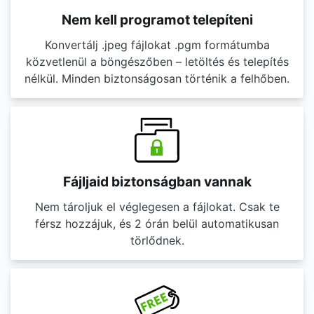
Nem kell programot telepíteni
Konvertálj .jpeg fájlokat .pgm formátumba
közvetlenül a böngészőben – letöltés és telepítés
nélkül. Minden biztonságosan történik a felhőben.
Fájljaid biztonságban vannak
Nem tároljuk el véglegesen a fájlokat. Csak te
férsz hozzájuk, és 2 órán belül automatikusan
törlődnek.