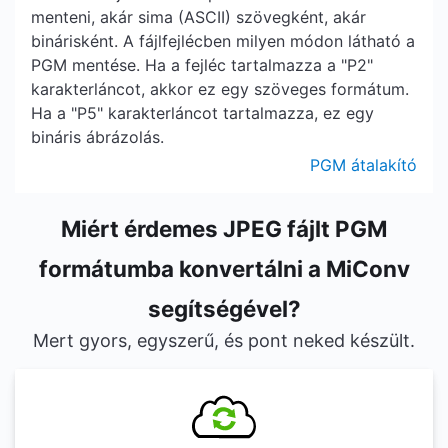
menteni, akár sima (ASCII) szövegként, akár
binárisként. A fájlfejlécben milyen módon látható a
PGM mentése. Ha a fejléc tartalmazza a "P2"
karakterláncot, akkor ez egy szöveges formátum.
Ha a "P5" karakterláncot tartalmazza, ez egy
bináris ábrázolás.
PGM átalakító
Miért érdemes JPEG fájlt PGM
formátumba konvertálni a MiConv
segítségével?
Mert gyors, egyszerű, és pont neked készült.