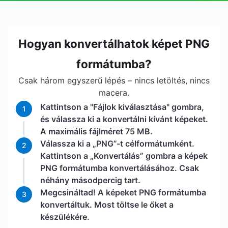
Hogyan konvertálhatok képet PNG
formátumba?
Csak három egyszerű lépés – nincs letöltés, nincs
macera.
Kattintson a "Fájlok kiválasztása" gombra,
1
és válassza ki a konvertálni kívánt képeket.
A maximális fájlméret 75 MB.
Válassza ki a „PNG”-t célformátumként.
2
Kattintson a „Konvertálás” gombra a képek
PNG formátumba konvertálásához. Csak
néhány másodpercig tart.
Megcsináltad! A képeket PNG formátumba
3
konvertáltuk. Most töltse le őket a
készülékére.