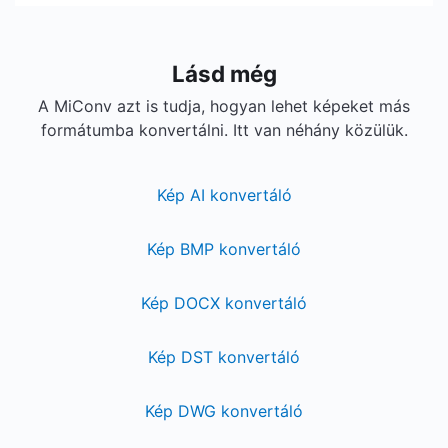
Lásd még
A MiConv azt is tudja, hogyan lehet képeket más
formátumba konvertálni. Itt van néhány közülük.
Kép AI konvertáló
Kép BMP konvertáló
Kép DOCX konvertáló
Kép DST konvertáló
Kép DWG konvertáló