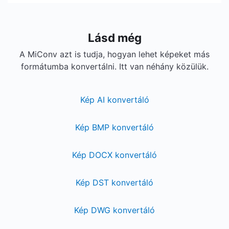
Lásd még
A MiConv azt is tudja, hogyan lehet képeket más
formátumba konvertálni. Itt van néhány közülük.
Kép AI konvertáló
Kép BMP konvertáló
Kép DOCX konvertáló
Kép DST konvertáló
Kép DWG konvertáló