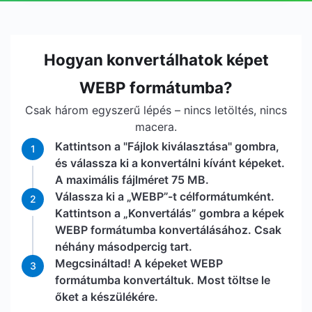
Hogyan konvertálhatok képet
WEBP formátumba?
Csak három egyszerű lépés – nincs letöltés, nincs
macera.
Kattintson a "Fájlok kiválasztása" gombra,
1
és válassza ki a konvertálni kívánt képeket.
A maximális fájlméret 75 MB.
Válassza ki a „WEBP”-t célformátumként.
2
Kattintson a „Konvertálás” gombra a képek
WEBP formátumba konvertálásához. Csak
néhány másodpercig tart.
Megcsináltad! A képeket WEBP
3
formátumba konvertáltuk. Most töltse le
őket a készülékére.