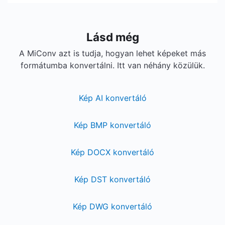
Lásd még
A MiConv azt is tudja, hogyan lehet képeket más
formátumba konvertálni. Itt van néhány közülük.
Kép AI konvertáló
Kép BMP konvertáló
Kép DOCX konvertáló
Kép DST konvertáló
Kép DWG konvertáló