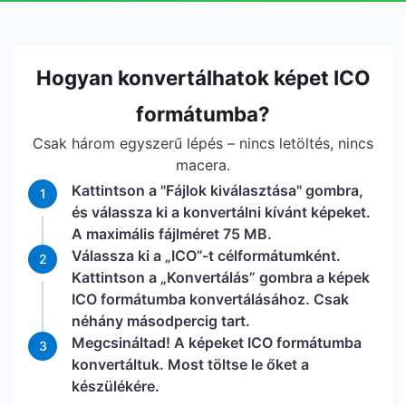
Hogyan konvertálhatok képet ICO
formátumba?
Csak három egyszerű lépés – nincs letöltés, nincs
macera.
Kattintson a "Fájlok kiválasztása" gombra,
1
és válassza ki a konvertálni kívánt képeket.
A maximális fájlméret 75 MB.
Válassza ki a „ICO”-t célformátumként.
2
Kattintson a „Konvertálás” gombra a képek
ICO formátumba konvertálásához. Csak
néhány másodpercig tart.
Megcsináltad! A képeket ICO formátumba
3
konvertáltuk. Most töltse le őket a
készülékére.