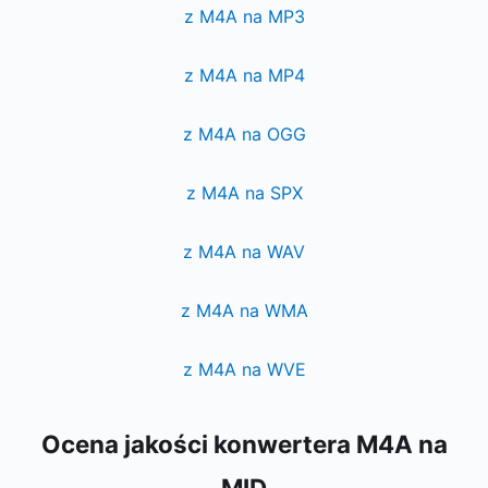
z M4A na MP3
z M4A na MP4
z M4A na OGG
z M4A na SPX
z M4A na WAV
z M4A na WMA
z M4A na WVE
Ocena jakości konwertera M4A na
MID