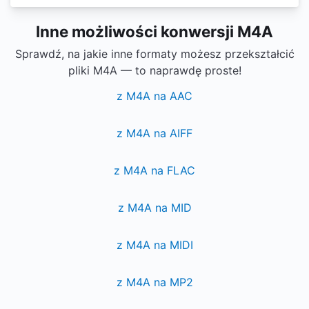
Inne możliwości konwersji M4A
Sprawdź, na jakie inne formaty możesz przekształcić
pliki M4A — to naprawdę proste!
z M4A na AAC
z M4A na AIFF
z M4A na FLAC
z M4A na MID
z M4A na MIDI
z M4A na MP2