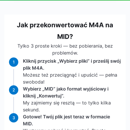
Jak przekonwertować M4A na
MID?
Tylko 3 proste kroki — bez pobierania, bez
problemów.
Kliknij przycisk „Wybierz pliki” i prześlij swój
1
plik M4A.
Możesz też przeciągnąć i upuścić — pełna
swoboda!
Wybierz „MID” jako format wyjściowy i
2
kliknij „Konwertuj”.
My zajmiemy się resztą — to tylko kilka
sekund.
Gotowe! Twój plik jest teraz w formacie
3
MID.