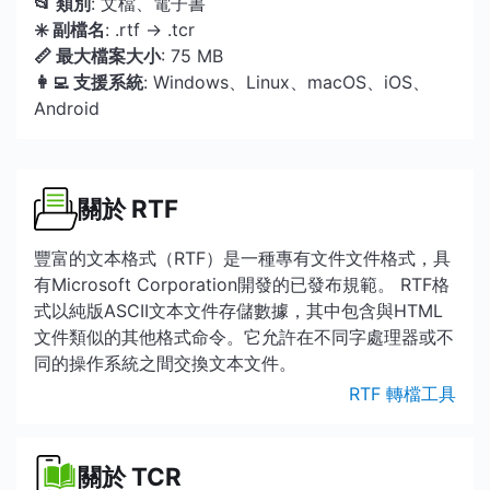
📂 類別
: 文檔、電子書
✳️ 副檔名
: .rtf → .tcr
📏 最大檔案大小
: 75 MB
👩‍💻 支援系統
: Windows、Linux、macOS、iOS、
Android
關於 RTF
豐富的文本格式（RTF）是一種專有文件文件格式，具
有Microsoft Corporation開發的已發布規範。 RTF格
式以純版ASCII文本文件存儲數據，其中包含與HTML
文件類似的其他格式命令。它允許在不同字處理器或不
同的操作系統之間交換文本文件。
RTF 轉檔工具
關於 TCR