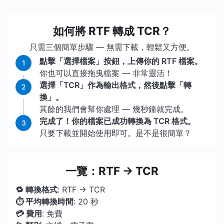
如何將 RTF 轉成 TCR？
只需三個簡單步驟 — 無需下載，輕鬆又方便。
點擊「選擇檔案」按鈕，上傳你的 RTF 檔案。
1
你也可以直接拖曳檔案 — 非常靈活！
選擇「TCR」作為輸出格式，然後點擊「轉
2
換」。
其餘的我們會幫你處理 — 幾秒鐘就完成。
完成了！你的檔案已成功轉換為 TCR 格式。
3
只要下載並開始使用即可。是不是很簡單？
一覽：RTF → TCR
🔁 轉換格式
: RTF → TCR
⏱ 平均轉換時間
: 20 秒
💳 費用
: 免費