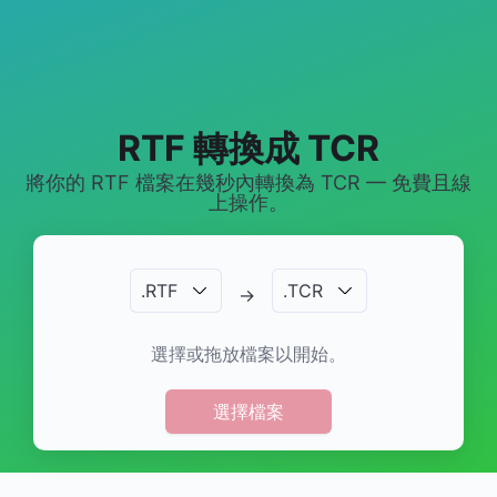
RTF 轉換成 TCR
將你的 RTF 檔案在幾秒內轉換為 TCR — 免費且線
上操作。
.
RTF
.
TCR
→
選擇或拖放檔案以開始。
選擇檔案