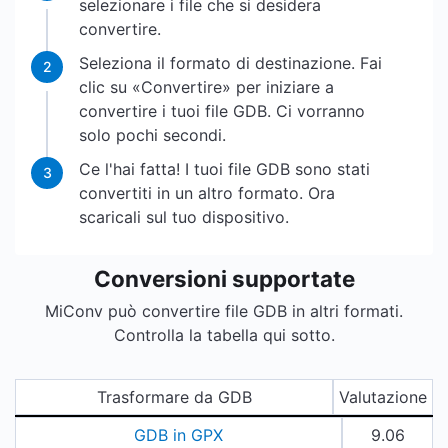
selezionare i file che si desidera
convertire.
Seleziona il formato di destinazione. Fai
2
clic su «Convertire» per iniziare a
convertire i tuoi file GDB. Ci vorranno
solo pochi secondi.
Ce l'hai fatta! I tuoi file GDB sono stati
3
convertiti in un altro formato. Ora
scaricali sul tuo dispositivo.
Conversioni supportate
MiConv può convertire file GDB in altri formati.
Controlla la tabella qui sotto.
Trasformare da GDB
Valutazione
GDB in GPX
9.06