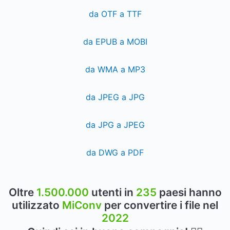
da OTF a TTF
da EPUB a MOBI
da WMA a MP3
da JPEG a JPG
da JPG a JPEG
da DWG a PDF
Oltre
1.500.000
utenti in
235
paesi hanno
utilizzato
MiConv
per convertire i file nel
2022