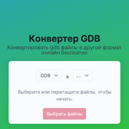
Конвертер GDB
Конвертировать gdb файлы в другой формат
онлайн бесплатно
.
GDB
.
…
в
Выберите или перетащите файлы, чтобы
начать.
Выбрать файлы