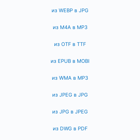
из WEBP в JPG
из M4A в MP3
из OTF в TTF
из EPUB в MOBI
из WMA в MP3
из JPEG в JPG
из JPG в JPEG
из DWG в PDF