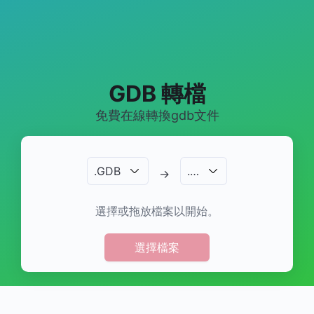
GDB 轉檔
免費在線轉換gdb文件
.
GDB
.
…
→
選擇或拖放檔案以開始。
選擇檔案