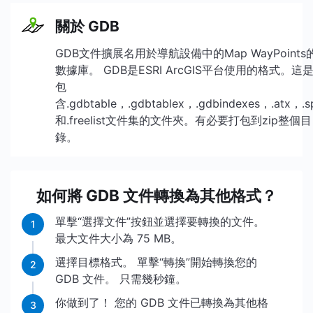
關於 GDB
GDB文件擴展名用於導航設備中的Map WayPoints
數據庫。 GDB是ESRI ArcGIS平台使用的格式。這
包
含.gdbtable，.gdbtablex，.gdbindexes，.atx，.s
和.freelist文件集的文件夾。有必要打包到zip整個目
錄。
如何將 GDB 文件轉換為其他格式？
單擊“選擇文件”按鈕並選擇要轉換的文件。
1
最大文件大小為 75 MB。
選擇目標格式。 單擊“轉換”開始轉換您的
2
GDB 文件。 只需幾秒鐘。
你做到了！ 您的 GDB 文件已轉換為其他格
3