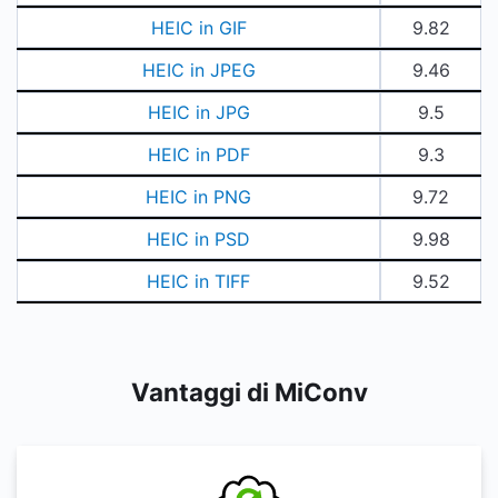
HEIC in GIF
9.82
HEIC in JPEG
9.46
HEIC in JPG
9.5
HEIC in PDF
9.3
HEIC in PNG
9.72
HEIC in PSD
9.98
HEIC in TIFF
9.52
Vantaggi di MiConv