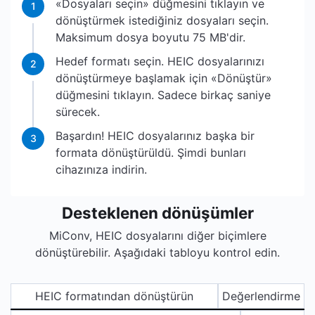
«Dosyaları seçin» düğmesini tıklayın ve
1
dönüştürmek istediğiniz dosyaları seçin.
Maksimum dosya boyutu 75 MB'dir.
Hedef formatı seçin. HEIC dosyalarınızı
2
dönüştürmeye başlamak için «Dönüştür»
düğmesini tıklayın. Sadece birkaç saniye
sürecek.
Başardın! HEIC dosyalarınız başka bir
3
formata dönüştürüldü. Şimdi bunları
cihazınıza indirin.
Desteklenen dönüşümler
MiConv, HEIC dosyalarını diğer biçimlere
dönüştürebilir. Aşağıdaki tabloyu kontrol edin.
HEIC formatından dönüştürün
Değerlendirme