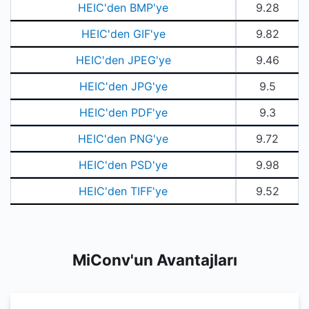
HEIC'den BMP'ye
9.28
HEIC'den GIF'ye
9.82
HEIC'den JPEG'ye
9.46
HEIC'den JPG'ye
9.5
HEIC'den PDF'ye
9.3
HEIC'den PNG'ye
9.72
HEIC'den PSD'ye
9.98
HEIC'den TIFF'ye
9.52
MiConv'un Avantajları