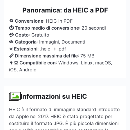
Panoramica: da HEIC a PDF
🔁 Conversione
: HEIC in PDF
⏱ Tempo medio di conversione
: 20 secondi
💳 Costo
: Gratuito
📂 Categoria
: Immagini, Documenti
✳️ Estensioni
: .heic → .pdf
📏 Dimensione massima del file
: 75 MB
👩‍💻 Compatibile con
: Windows, Linux, macOS,
iOS, Android
Informazioni su HEIC
HEIC è il formato di immagine standard introdotto
da Apple nel 2017. HEIC è stato progettato per
sostituire il formato JPG. È più piccola dimensioni