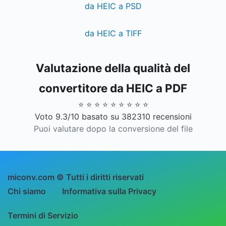
da HEIC a PSD
da HEIC a TIFF
Valutazione della qualità del
convertitore da HEIC a PDF
⭐ ⭐ ⭐ ⭐ ⭐ ⭐ ⭐ ⭐ ⭐
Voto 9.3/10 basato su 382310 recensioni
Puoi valutare dopo la conversione del file
miconv.com © Tutti i diritti riservati
Chi siamo
Informativa sulla Privacy
Termini di Servizio