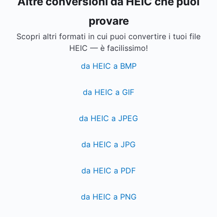
Altre conversioni da HEIC che puoi
provare
Scopri altri formati in cui puoi convertire i tuoi file
HEIC — è facilissimo!
da HEIC a BMP
da HEIC a GIF
da HEIC a JPEG
da HEIC a JPG
da HEIC a PDF
da HEIC a PNG