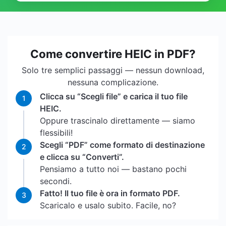
Come convertire HEIC in PDF?
Solo tre semplici passaggi — nessun download,
nessuna complicazione.
Clicca su “Scegli file” e carica il tuo file
1
HEIC.
Oppure trascinalo direttamente — siamo
flessibili!
Scegli “PDF” come formato di destinazione
2
e clicca su “Converti”.
Pensiamo a tutto noi — bastano pochi
secondi.
Fatto! Il tuo file è ora in formato PDF.
3
Scaricalo e usalo subito. Facile, no?