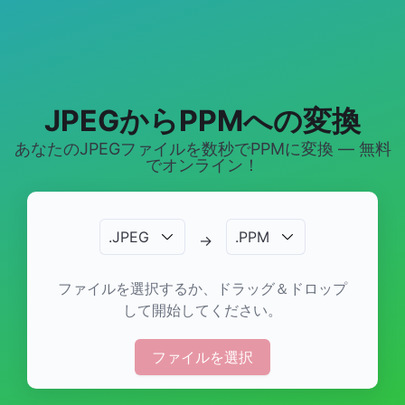
JPEGからPPMへの変換
あなたのJPEGファイルを数秒でPPMに変換 — 無料
でオンライン！
.
JPEG
.
PPM
→
ファイルを選択するか、ドラッグ＆ドロップ
して開始してください。
ファイルを選択