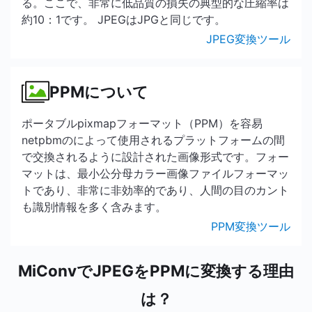
る。ここで、非常に低品質の損失の典型的な圧縮率は
約10：1です。 JPEGはJPGと同じです。
JPEG変換ツール
PPMについて
ポータブルpixmapフォーマット（PPM）を容易
netpbmのによって使用されるプラットフォームの間
で交換されるように設計された画像形式です。フォー
マットは、最小公分母カラー画像ファイルフォーマッ
トであり、非常に非効率的であり、人間の目のカント
も識別情報を多く含みます。
PPM変換ツール
MiConvでJPEGをPPMに変換する理由
は？