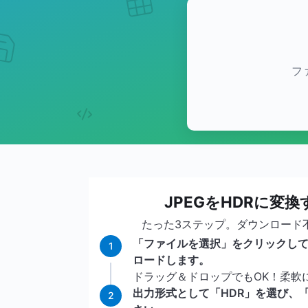
フ
JPEGをHDRに変
たった3ステップ。ダウンロード
「ファイルを選択」をクリックして
1
ロードします。
ドラッグ＆ドロップでもOK！柔軟
出力形式として「HDR」を選び、
2