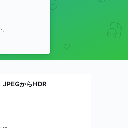
い。
JPEGからHDR