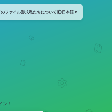
てのファイル形式
私たちについて
日本語 ▾
イン！