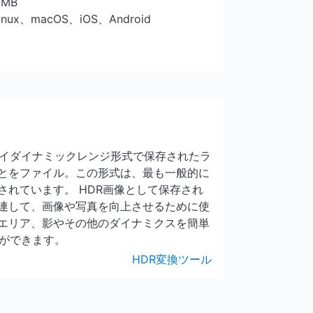
5 MB
Linux、macOS、iOS、Android
ハイダイナミックレンジ形式で保存されたラ
とをファイル。この形式は、最も一般的に
されています。 HDR画像として保存され
連して、画像や写真を向上させるために使
エリア、影やその他のダイナミクスを簡単
とができます。
HDR変換ツール