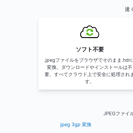
速
ソフト不要
.jpegファイルをブラウザでそのまま.hdr
変換。ダウンロードやインストールは不
要。すべてクラウド上で安全に処理され
す。
JPEGファ
jpeg 3gp 変換