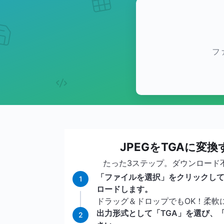
フ
JPEGをTGAに変
たった3ステップ。ダウンロード
「ファイルを選択」をクリックして
1
ロードします。
ドラッグ＆ドロップでもOK！柔軟
出力形式として「TGA」を選び、
2