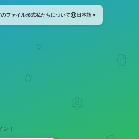
てのファイル形式
私たちについて
日本語 ▾
イン！