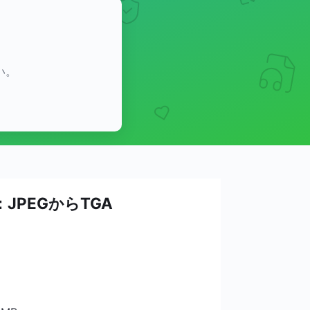
い。
JPEGからTGA