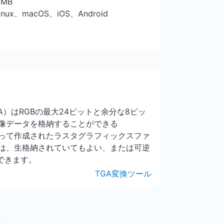
5 MB
Linux、macOS、iOS、Android
ARGA）はRGBの最大24ビットと余分な8ビッ
像データを格納することができる
Aによって作成されたラスタグラフィックスファ
は、生格納されていてもよい、または可逆
できます。
TGA変換ツール