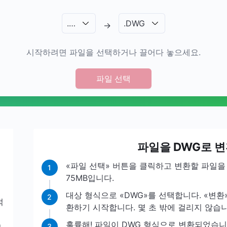
.
…
.
DWG
→
시작하려면 파일을 선택하거나 끌어다 놓으세요.
파일 선택
파일을 DWG로 
터
«파일 선택» 버튼을 클릭하고 변환할 파일을
1
75MB입니다.
대상 형식으로 «DWG»를 선택합니다. «변환
2
적
환하기 시작합니다. 몇 초 밖에 걸리지 않습니
입
훌륭해! 파일이 DWG 형식으로 변환되었습
g
3