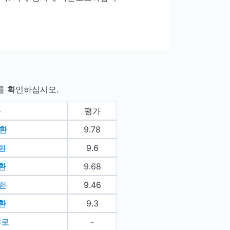
표를 확인하십시오.
환
평가
변환
9.78
변환
9.6
변환
9.68
변환
9.46
변환
9.3
G로
-