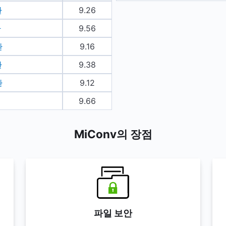
환
9.26
환
9.56
환
9.16
환
9.38
환
9.12
9.66
MiConv의 장점
파일 보안