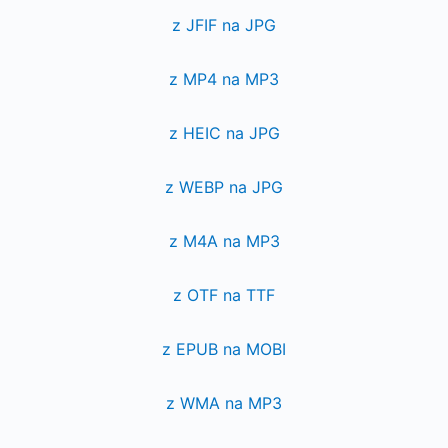
z JFIF na JPG
z MP4 na MP3
z HEIC na JPG
z WEBP na JPG
z M4A na MP3
z OTF na TTF
z EPUB na MOBI
z WMA na MP3