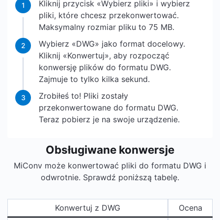
Kliknij przycisk «Wybierz pliki» i wybierz
1
pliki, które chcesz przekonwertować.
Maksymalny rozmiar pliku to 75 MB.
Wybierz «DWG» jako format docelowy.
2
Kliknij «Konwertuj», aby rozpocząć
konwersję plików do formatu DWG.
Zajmuje to tylko kilka sekund.
Zrobiłeś to! Pliki zostały
3
przekonwertowane do formatu DWG.
Teraz pobierz je na swoje urządzenie.
Obsługiwane konwersje
MiConv może konwertować pliki do formatu DWG i
odwrotnie. Sprawdź poniższą tabelę.
Konwertuj z DWG
Ocena