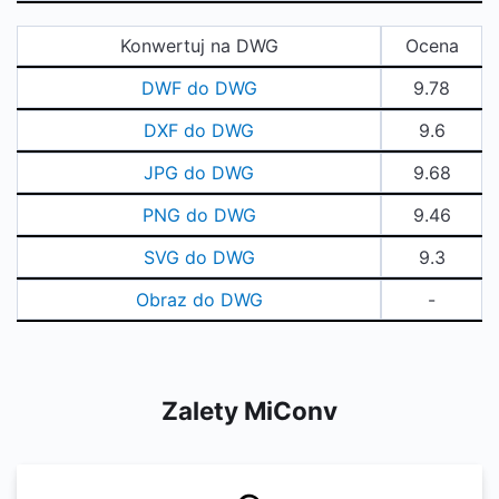
Konwertuj na DWG
Ocena
DWF do DWG
9.78
DXF do DWG
9.6
JPG do DWG
9.68
PNG do DWG
9.46
SVG do DWG
9.3
Obraz do DWG
-
Zalety MiConv