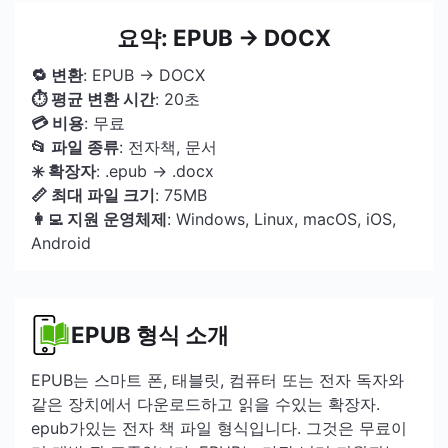
요약: EPUB → DOCX
🔁 변환
: EPUB → DOCX
⏱ 평균 변환 시간
: 20초
💳 비용
: 무료
📂 파일 종류
: 전자책, 문서
✳️ 확장자
: .epub → .docx
📏 최대 파일 크기
: 75MB
👩‍💻 지원 운영체제
: Windows, Linux, macOS, iOS,
Android
EPUB 형식 소개
EPUB는 스마트 폰, 태블릿, 컴퓨터 또는 전자 독자와
같은 장치에서 다운로드하고 읽을 수있는 확장자.
epub가있는 전자 책 파일 형식입니다. 그것은 무료이