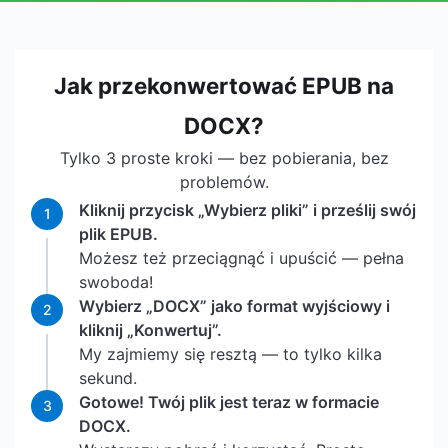
Jak przekonwertować EPUB na
DOCX?
Tylko 3 proste kroki — bez pobierania, bez
problemów.
Kliknij przycisk „Wybierz pliki” i prześlij swój
1
plik EPUB.
Możesz też przeciągnąć i upuścić — pełna
swoboda!
Wybierz „DOCX” jako format wyjściowy i
2
kliknij „Konwertuj”.
My zajmiemy się resztą — to tylko kilka
sekund.
Gotowe! Twój plik jest teraz w formacie
3
DOCX.