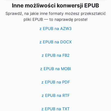
Inne możliwości konwersji EPUB
Sprawdź, na jakie inne formaty możesz przekształcić
pliki EPUB — to naprawdę proste!
z EPUB na AZW3
z EPUB na DOCX
z EPUB na FB2
z EPUB na MOBI
z EPUB na PDF
z EPUB na RTF
z EPUB na TXT