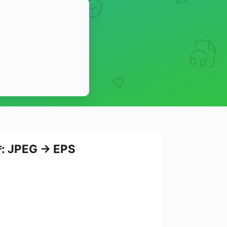
 JPEG → EPS