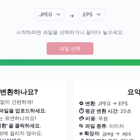
.
JPEG
.
EPS
→
시작하려면 파일을 선택하거나 끌어다 놓으세요.
파일 선택
게 변환하나요?
요약:
 없이 간편하게!
🔁 변환
: JPEG → EPS
G 파일을 업로드하세요.
⏱ 평균 변환 시간
: 20초
는 유연하니까요!
💳 비용
: 무료
변환”을 클릭하세요.
📂 파일 종류
: 이미지
밖에 걸리지 않아요.
✳️ 확장자
: .jpeg → .eps