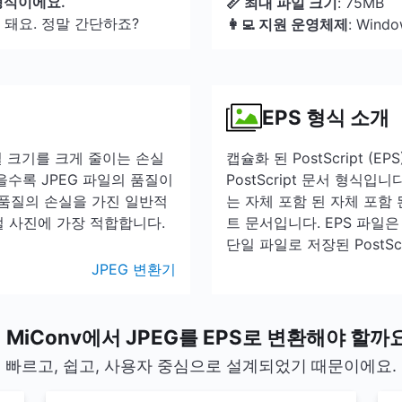
형식이에요.
📏 최대 파일 크기
: 75MB
돼요. 정말 간단하죠?
👩‍💻 지원 운영체제
: Windo
EPS 형식 소개
일 크기를 크게 줄이는 손실
캡슐화 된 PostScript 
수록 JPEG 파일의 품질이
PostScript 문서 형식입
 품질의 손실을 가진 일반적
는 자체 포함 된 자체 포함
지털 사진에 가장 적합합니다.
트 문서입니다. EPS 파일
단일 파일로 저장된 PostSc
JPEG 변환기
 MiConv에서 JPEG를 EPS로 변환해야 할까
빠르고, 쉽고, 사용자 중심으로 설계되었기 때문이에요.