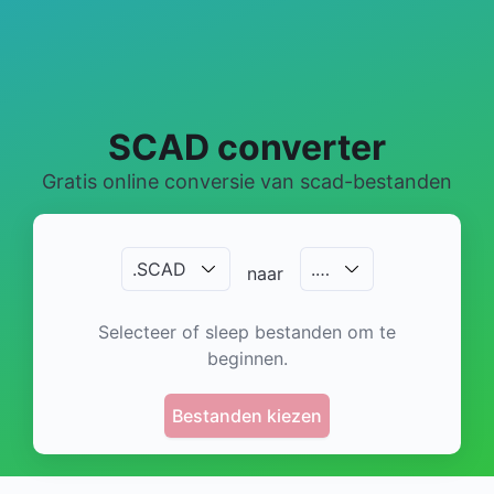
SCAD converter
Gratis online conversie van scad-bestanden
.
SCAD
.
…
naar
Selecteer of sleep bestanden om te
beginnen.
Bestanden kiezen