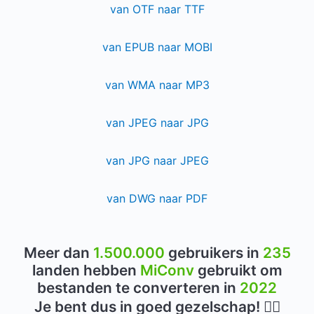
van OTF naar TTF
van EPUB naar MOBI
van WMA naar MP3
van JPEG naar JPG
van JPG naar JPEG
van DWG naar PDF
Meer dan
1.500.000
gebruikers in
235
landen hebben
MiConv
gebruikt om
bestanden te converteren in
2022
Je bent dus in goed gezelschap! 👍🏻