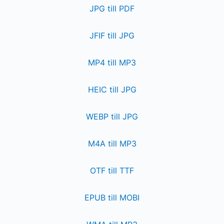
JPG till PDF
JFIF till JPG
MP4 till MP3
HEIC till JPG
WEBP till JPG
M4A till MP3
OTF till TTF
EPUB till MOBI