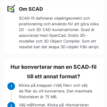
Om SCAD
SCAD-fil definierar objektgeometri och
positionering och används för att göra olika
2D - och 3D CAD-konstruktioner. Scad är
associerad med OpenCad, Gratis 3D-
modeller och 3D Object Compiler. Som ett
resultat kan det skapa 3D-objekt från skript.
Hur konverterar man en SCAD-fil
till ett annat format?
Klicka på knappen «Välj filer» och välj
1
de filer du vill konvertera. Den maximala
filstorleken är 75 MB.
Välj målformat. Klicka på «Konvertera»
2